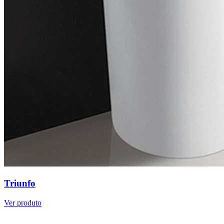
Triunfo
Ver produto