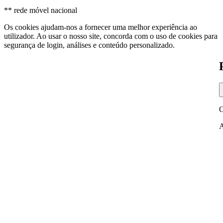
** rede móvel nacional
Os cookies ajudam-nos a fornecer uma melhor experiência ao
utilizador. Ao usar o nosso site, concorda com o uso de cookies para
segurança de login, análises e conteúdo personalizado.
O
A