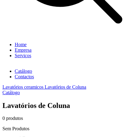
Home
Empresa
Serviços
Catálogo
Contactos
Lavatórios ceramicos
Lavatórios de Coluna
Catálogo
Lavatórios de Coluna
0 produtos
Sem Produtos