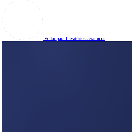
Voltar para Lavatórios ceramicos