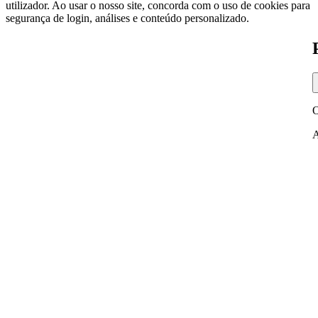
utilizador. Ao usar o nosso site, concorda com o uso de cookies para
segurança de login, análises e conteúdo personalizado.
O
A