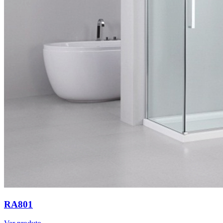
RA801