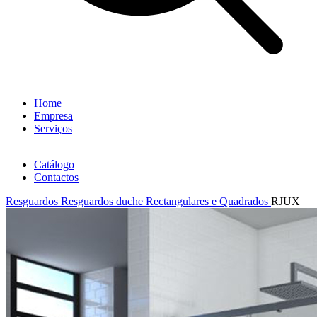
Home
Empresa
Serviços
Catálogo
Contactos
Resguardos
Resguardos duche Rectangulares e Quadrados
RJUX