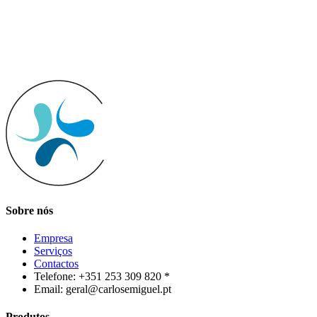
Sobre nós
Empresa
Serviços
Contactos
Telefone: +351 253 309 820 *
Email: geral@carlosemiguel.pt
Produtos