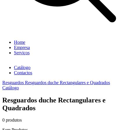
Home
Empresa
Serviços
Catálogo
Contactos
Resguardos
Resguardos duche Rectangulares e Quadrados
Catálogo
Resguardos duche Rectangulares e
Quadrados
0 produtos
Sem Produtos