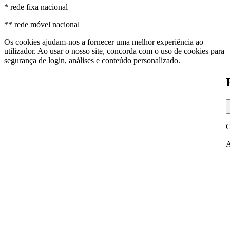
* rede fixa nacional
** rede móvel nacional
Os cookies ajudam-nos a fornecer uma melhor experiência ao
utilizador. Ao usar o nosso site, concorda com o uso de cookies para
segurança de login, análises e conteúdo personalizado.
O
A