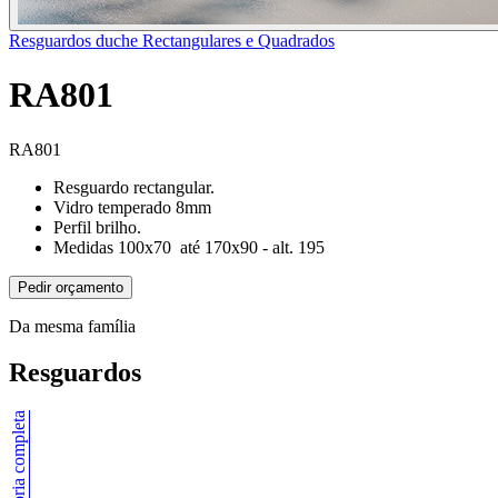
Resguardos duche Rectangulares e Quadrados
RA801
RA801
Resguardo rectangular.
Vidro temperado 8mm
Perfil brilho.
Medidas 100x70 até 170x90 - alt. 195
Pedir orçamento
Da mesma família
Resguardos
Ver categoria completa