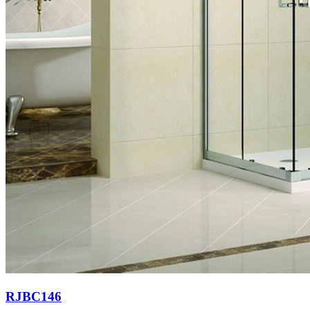
RJBC146