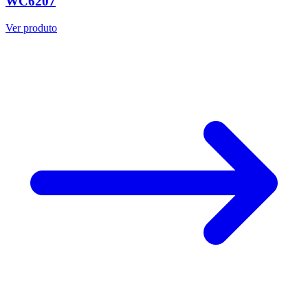
WC6207
Ver produto