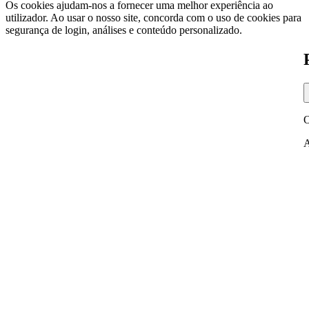
Os cookies ajudam-nos a fornecer uma melhor experiência ao
utilizador. Ao usar o nosso site, concorda com o uso de cookies para
segurança de login, análises e conteúdo personalizado.
O
A