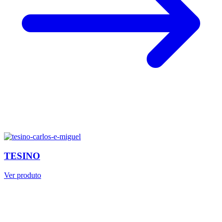
TESINO
Ver produto