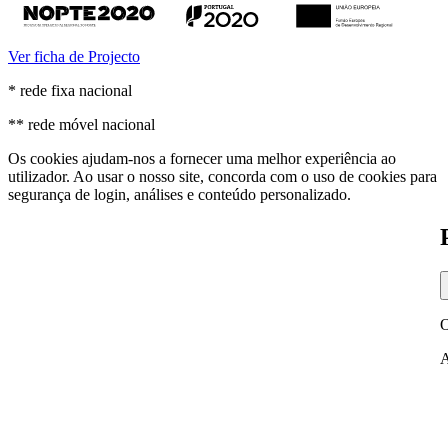
Ver ficha de Projecto
* rede fixa nacional
** rede móvel nacional
Os cookies ajudam-nos a fornecer uma melhor experiência ao
utilizador. Ao usar o nosso site, concorda com o uso de cookies para
segurança de login, análises e conteúdo personalizado.
O
A