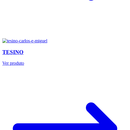
TESINO
Ver produto