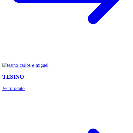
TESINO
Ver produto