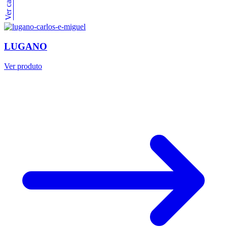
LUGANO
Ver produto