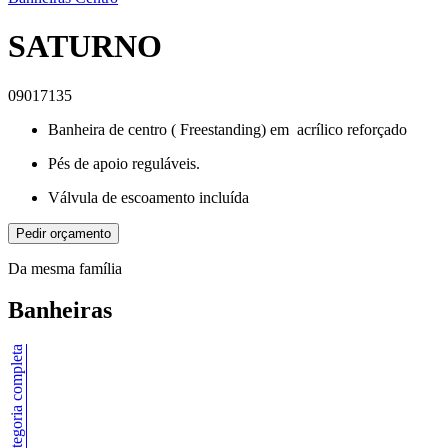
SATURNO
09017135
Banheira de centro ( Freestanding) em acrílico reforçado
Pés de apoio reguláveis.
Válvula de escoamento incluída
Pedir orçamento
Da mesma família
Banheiras
Ver categoria completa