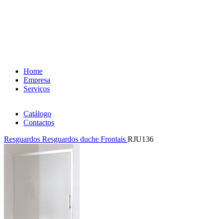
Home
Empresa
Serviços
Catálogo
Contactos
Resguardos
Resguardos duche Frontais
RJU136