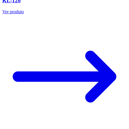
KL-120
Ver produto