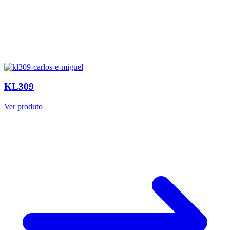
KL309
Ver produto