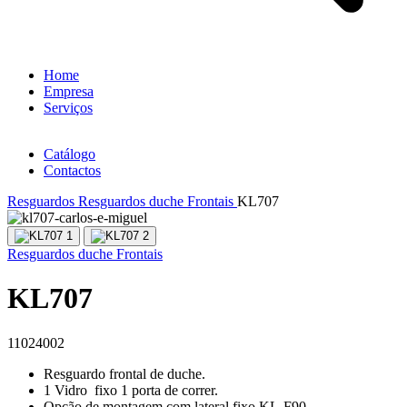
Home
Empresa
Serviços
Catálogo
Contactos
Resguardos
Resguardos duche Frontais
KL707
Resguardos duche Frontais
KL707
11024002
Resguardo frontal de duche.
1 Vidro fixo 1 porta de correr.
Opção de montagem com lateral fixo KL-F90