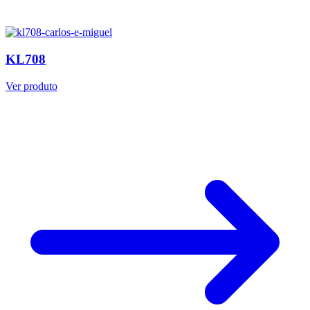
KL708
Ver produto