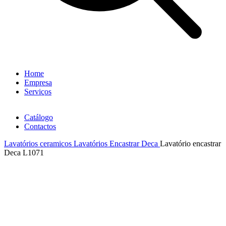
Home
Empresa
Serviços
Catálogo
Contactos
Lavatórios ceramicos
Lavatórios Encastrar Deca
Lavatório encastrar
Deca L1071