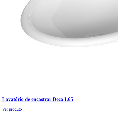
Lavatório de encastrar Deca L65
Ver produto