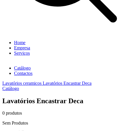
Home
Empresa
Serviços
Catálogo
Contactos
Lavatórios ceramicos
Lavatórios Encastrar Deca
Catálogo
Lavatórios Encastrar Deca
0 produtos
Sem Produtos