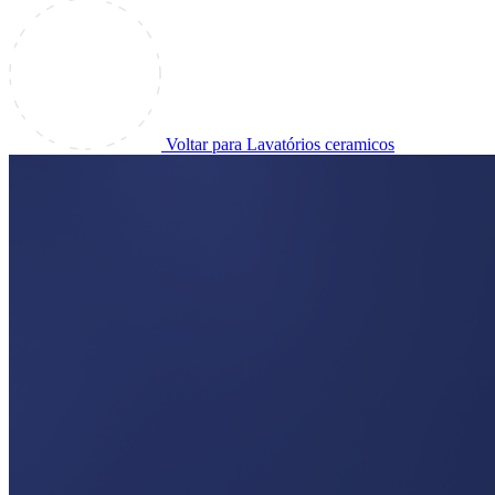
Voltar para Lavatórios ceramicos