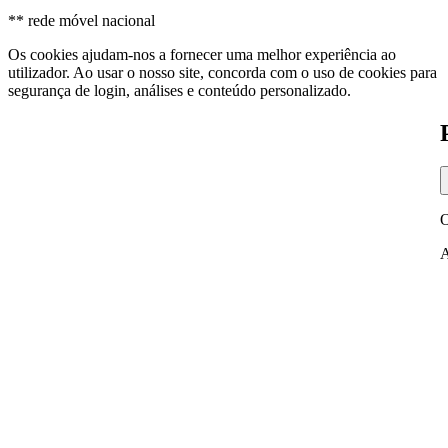
** rede móvel nacional
Os cookies ajudam-nos a fornecer uma melhor experiência ao
utilizador. Ao usar o nosso site, concorda com o uso de cookies para
segurança de login, análises e conteúdo personalizado.
O
A