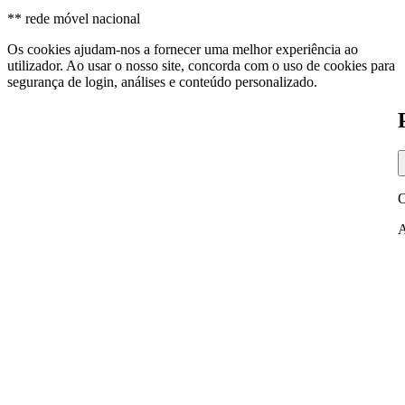
** rede móvel nacional
Os cookies ajudam-nos a fornecer uma melhor experiência ao
utilizador. Ao usar o nosso site, concorda com o uso de cookies para
segurança de login, análises e conteúdo personalizado.
O
A