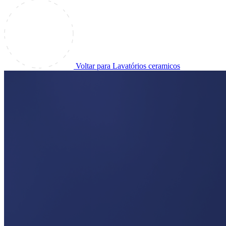
Voltar para Lavatórios ceramicos