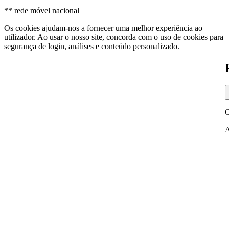
** rede móvel nacional
Os cookies ajudam-nos a fornecer uma melhor experiência ao
utilizador. Ao usar o nosso site, concorda com o uso de cookies para
segurança de login, análises e conteúdo personalizado.
O
A